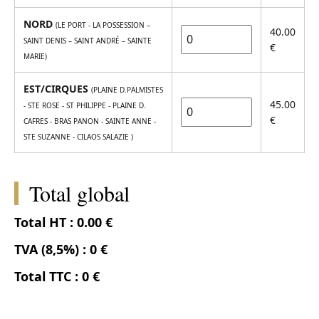
NORD
(LE PORT - LA POSSESSION –
40.00
SAINT DENIS – SAINT ANDRÉ – SAINTE
€
MARIE)
EST/CIRQUES
(PLAINE D.PALMISTES
45.00
- STE ROSE - ST PHILIPPE - PLAINE D.
€
CAFRES - BRAS PANON - SAINTE ANNE -
STE SUZANNE - CILAOS SALAZIE )
Total global
Total HT :
0.00 €
TVA (8,5%) :
0 €
Total TTC :
0 €