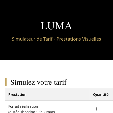
LUMA
Simulateur de Tarif - Prestations Visuelles
Simulez votre tarif
Prestation
Quantité
Forfait réalisation
(durée shooting : 3h30max)