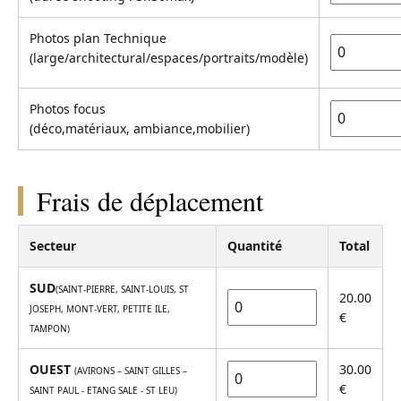
Photos plan Technique
(large/architectural/espaces/portraits/modèle)
Photos focus
(déco,matériaux, ambiance,mobilier)
Frais de déplacement
Secteur
Quantité
Total
SUD
(SAINT-PIERRE, SAINT-LOUIS, ST
20.00
JOSEPH, MONT-VERT, PETITE ILE,
€
TAMPON)
OUEST
30.00
(AVIRONS – SAINT GILLES –
€
SAINT PAUL - ETANG SALE - ST LEU)